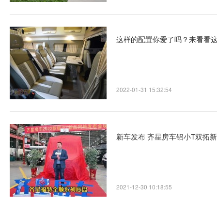
这样的配置你爱了吗？来看看这
2022-01-31 15:32:54
新车发布 齐星房车铝小T双拓
2021-12-30 10:18:55