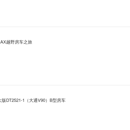
MAX越野房车之旅
DT2521-1（大通V90）B型房车