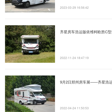
2023-03-29 16:56:42
齐星房车浩运版依维柯欧胜C型
2022-11-24 18:47:19
9月2日郑州房车展——齐星浩
2022-04-24 11:50:53