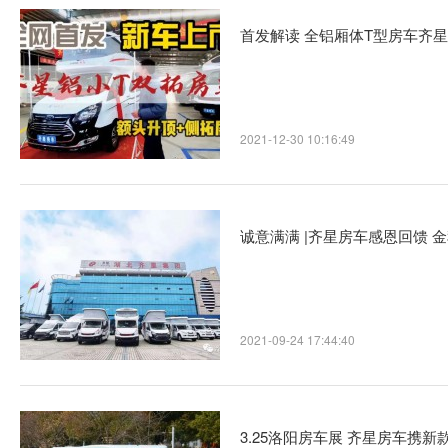
首发解读 全铝厢体T型房车齐星
2021-12-30 10:16:49
诚意满满 |齐星房车感恩回馈 
2021-09-24 17:44:40
3.25洛阳房车展 齐星