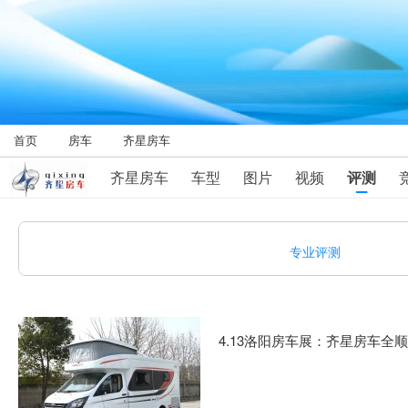
首页
房车
齐星房车
齐星房车
车型
图片
视频
评测
专业评测
4.13洛阳房车展：齐星房车全