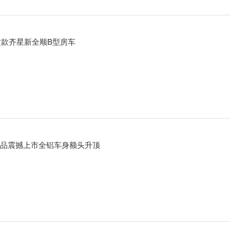
款齐星新全顺B型房车
新品震撼上市全铝车身额头升顶