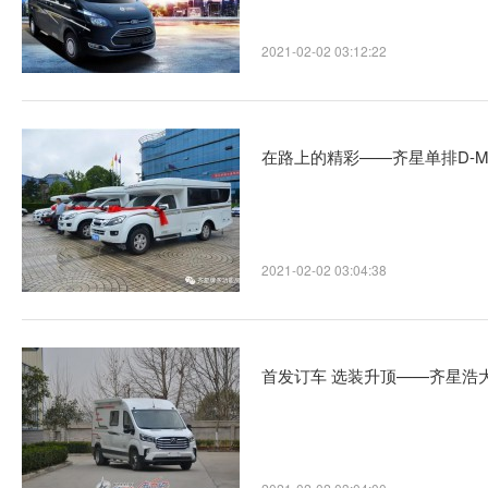
2021-02-02 03:12:22
在路上的精彩——齐星单排D-
2021-02-02 03:04:38
首发订车 选装升顶——齐星浩大版