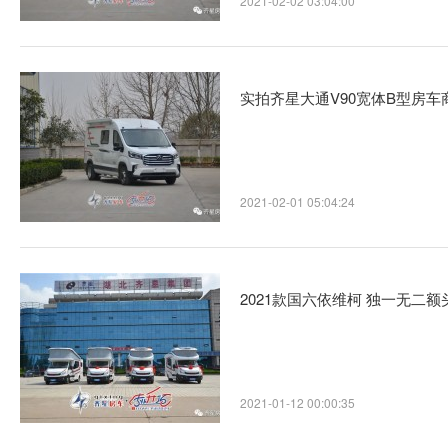
2021-02-02 03:04:00
实拍齐星大通V90宽体B型房车
2021-02-01 05:04:24
2021款国六依维柯 独一无二额
2021-01-12 00:00:35