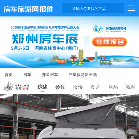
请输入你要找的产品
首页
房车
齐星房车
齐星福特新全顺
综述
参数
报价
图片
竞品
视频
滑
动