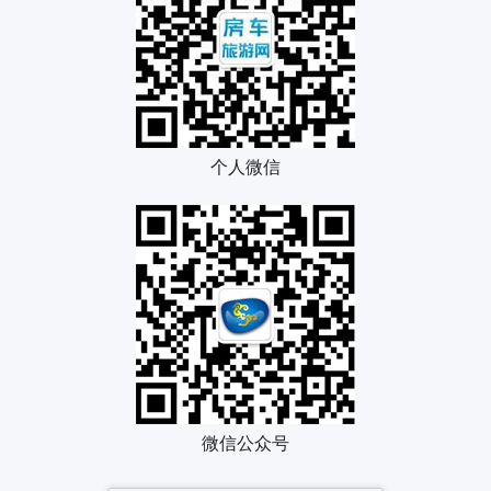
个人微信
微信公众号