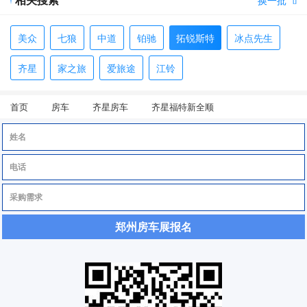

美众
七狼
中道
铂驰
拓锐斯特
冰点先生
齐星
家之旅
爱旅途
江铃
首页
房车
齐星房车
齐星福特新全顺
郑州房车展报名