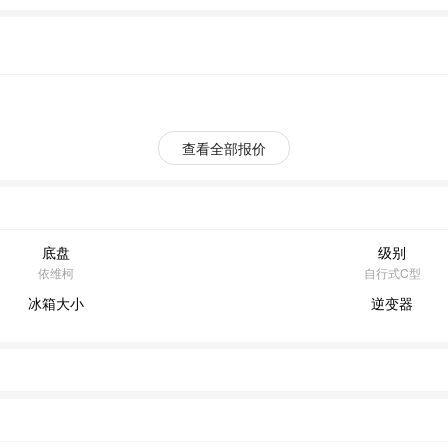
查看全部报价
底盘
级别
依维柯
自行式C型
冰箱大小
逆变器