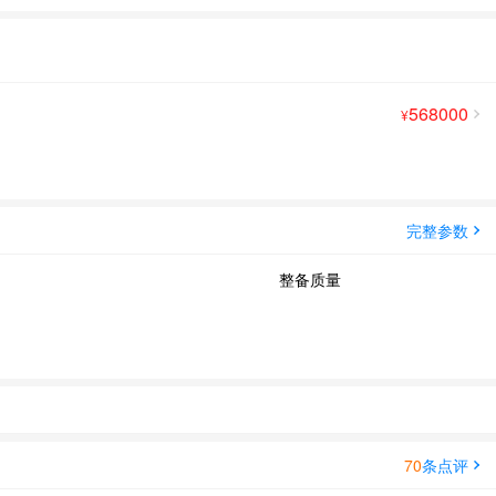
568000
¥
完整参数
整备质量
70
条点评