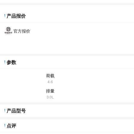
产品报价
官方报价
参数
荷载
4-6
排量
3.0L
产品型号
点评