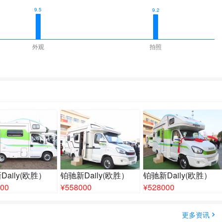
9.5
9.2
外观
拍照
Daily(欧胜）
铂驰新Daily(欧胜）
铂驰新Daily(欧胜）
00
¥
558000
¥
528000
更多资讯