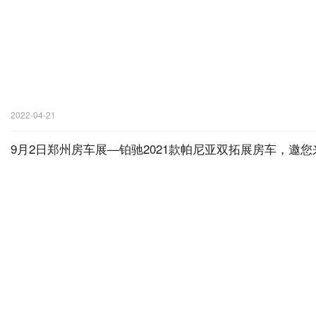
2022-04-21
9月2日郑州房车展—铂驰2021款帕尼亚双拓展房车，邀