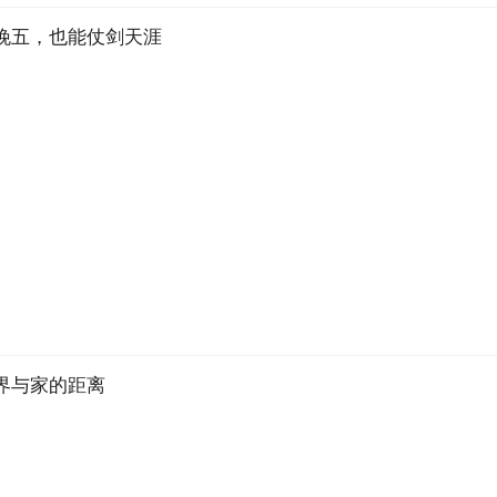
晚五，也能仗剑天涯
界与家的距离