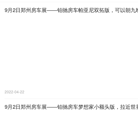
9月2日郑州房车展——铂驰房车帕亚尼双拓版，可以朝九
2022-04-22
9月2日郑州房车展——铂驰房车梦想家小额头版，拉近世