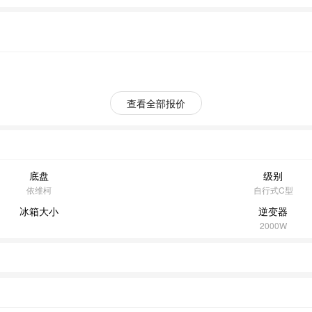
查看全部报价
底盘
级别
依维柯
自行式C型
冰箱大小
逆变器
2000W