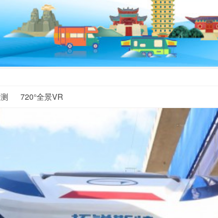
评测
720°全景VR