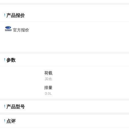
产品报价
官方报价
参数
荷载
其他
排量
3.0L
产品型号
点评