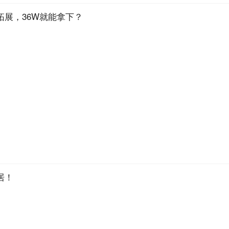
拓展，36W就能拿下？
居！