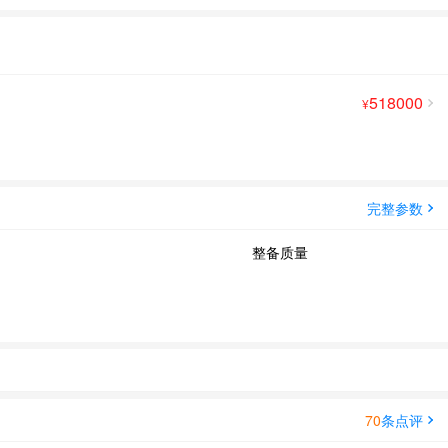
518000
¥
完整参数
整备质量
70
条点评