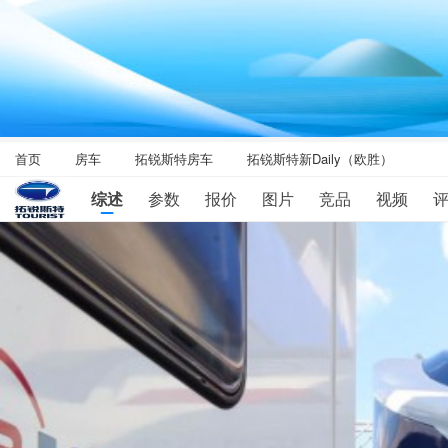
首页
房车
拓锐斯特房车
拓锐斯特新Daily（欧胜）
综述
参数
报价
图片
竞品
视频