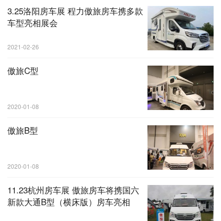
3.25洛阳房车展 程力傲旅房车携多款
车型亮相展会
2021-02-26
傲旅C型
2020-01-08
傲旅B型
2020-01-08
11.23杭州房车展 傲旅房车将携国六
新款大通B型（横床版）房车亮相