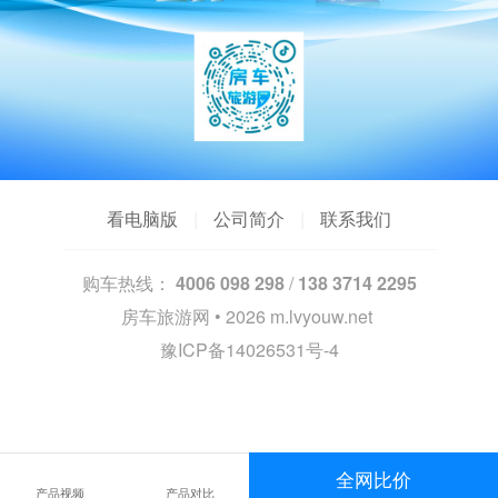
看电脑版
|
公司简介
|
联系我们
购车热线：
4006 098 298
/
138 3714 2295
房车旅游网 • 2026
m.lvyouw.net
豫ICP备14026531号-4
全网比价
产品视频
产品对比