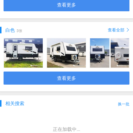
查看更多
白色
查看全部
3张
查看更多
相关搜索
换一批
正在加载中...