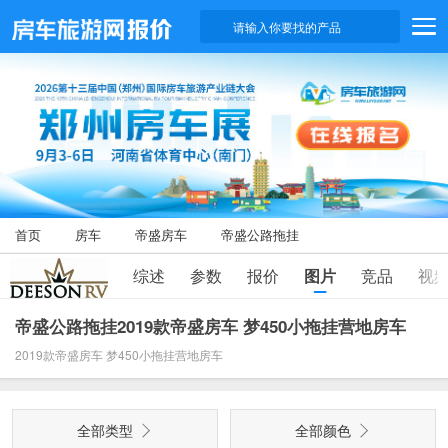
请输入你要找的产品
首页
房车
帝盛房车
帝盛公路拖挂
综述
参数
报价
图片
竞品
视
帝盛公路拖挂2019款帝盛房车 梦450小拖挂营地房车
2019款帝盛房车 梦450小拖挂营地房车
全部类型
全部颜色