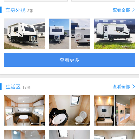
车身外观
查看全部
3张
查看更多
生活区
查看全部
18张