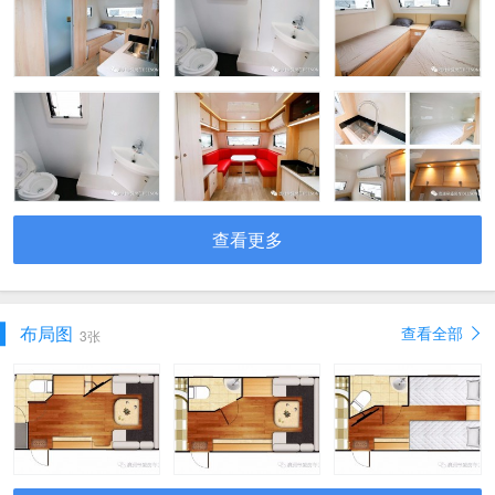
查看更多
布局图
查看全部
3张