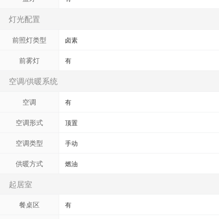
灯光配置
前照灯类型
卤素
前雾灯
有
空调/供暖系统
空调
有
空调形式
顶置
空调类型
手动
供暖方式
燃油
起居室
餐桌区
有