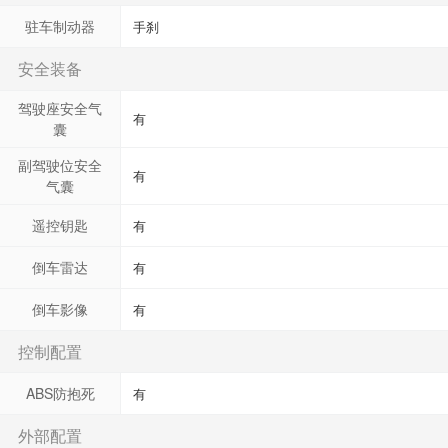
驻车制动器
手刹
安全装备
驾驶座安全气
有
囊
副驾驶位安全
有
气囊
遥控钥匙
有
倒车雷达
有
倒车影像
有
控制配置
ABS防抱死
有
外部配置