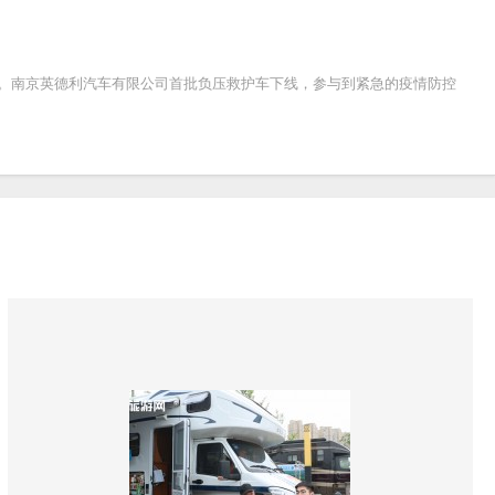
出。南京英德利汽车有限公司首批负压救护车下线，参与到紧急的疫情防控