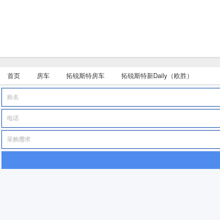
首页
房车
拓锐斯特房车
拓锐斯特新Daily（欧胜）