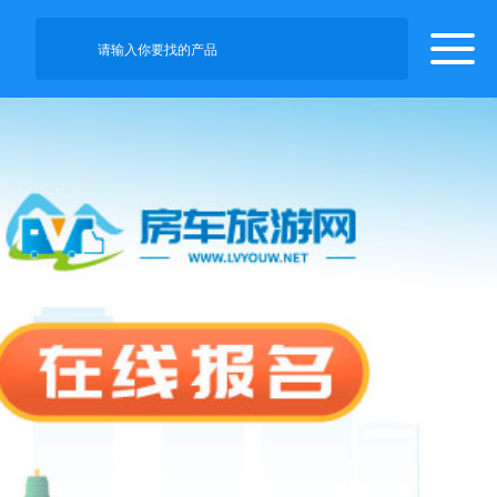
请输入你要找的产品