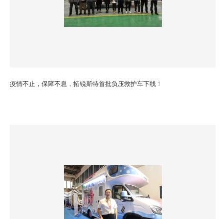
疫情不止，保障不息，拓锐斯特首批负压救护车下线！