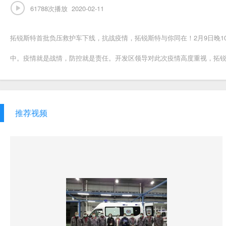
61788次播放 2020-02-11
拓锐斯特首批负压救护车下线，抗战疫情，拓锐斯特与你同在！2月9日晚
中。疫情就是战情，防控就是责任。开发区领导对此次疫情高度重视，拓锐斯
推荐视频