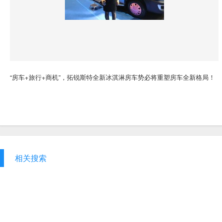
“房车+旅行+商机”，拓锐斯特全新冰淇淋房车势必将重塑房车全新格局！
相关搜索