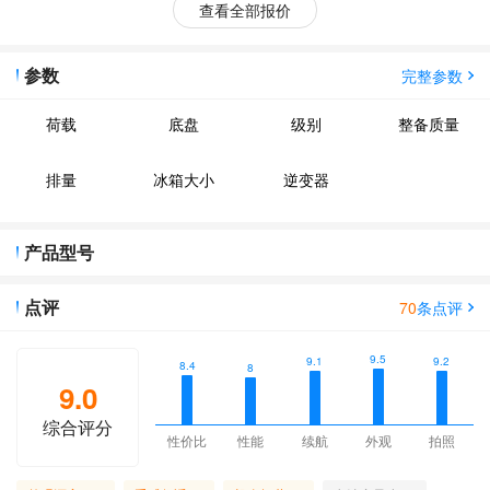
查看全部报价
参数
完整参数
荷载
底盘
级别
整备质量
排量
冰箱大小
逆变器
产品型号
点评
70
条点评
9.5
9.2
9.1
8.4
8
9.0
综合评分
性价比
性能
续航
外观
拍照