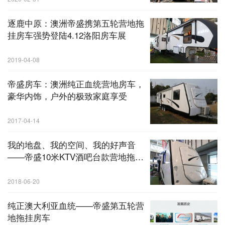
逐鹿中原：澳洲帝盛携第五轮营地拖
挂房车强势登陆4.12洛阳房车展
2019-04-08
帝盛房车：澳洲纯正血统营地房车，
豪华内饰，户外的极致家庭享受
2017-04-14
我的地盘、我的空间、我的好声音
——帝盛10米KTV酒吧台款营地拖挂
房车
2018-06-20
纯正澳大利亚血统——帝盛第五轮营
地拖挂房车