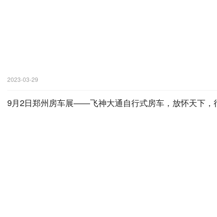
2023-03-29
9月2日郑州房车展——飞神大通自行式房车，放怀天下，