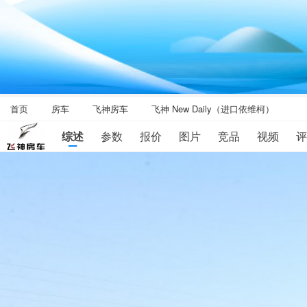
首页
房车
飞神房车
飞神 New Daily（进口依维柯）
综述
参数
报价
图片
竞品
视频
评