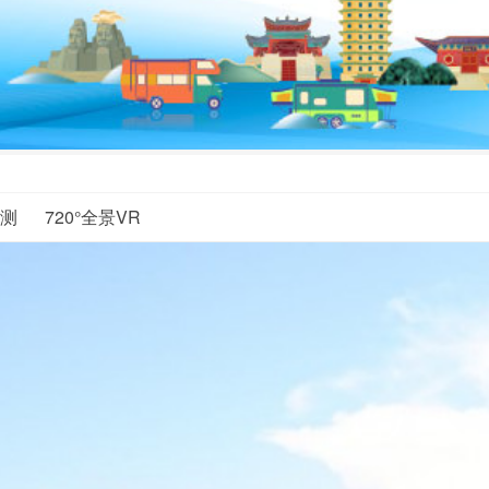
测
720°全景VR