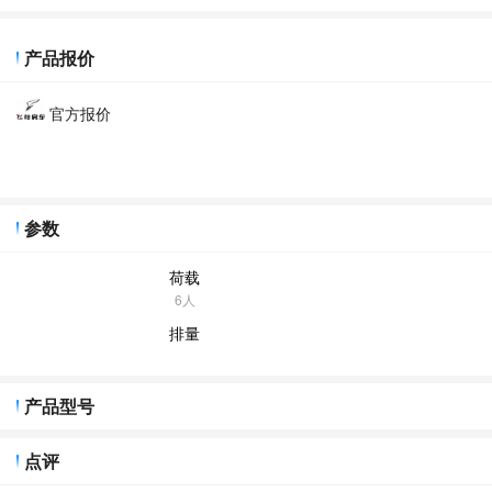
产品报价
官方报价
参数
荷载
6人
排量
产品型号
点评