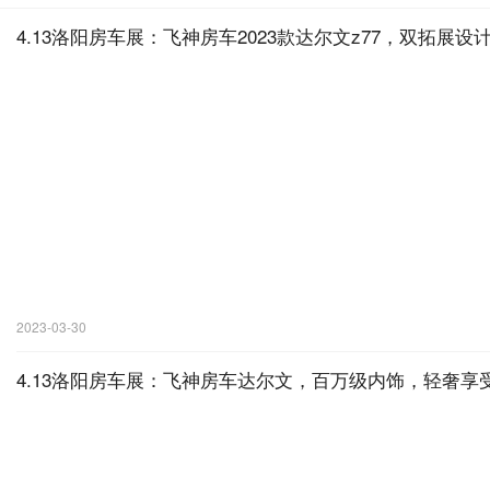
4.13洛阳房车展：飞神房车2023款达尔文z77，双拓展
2023-03-30
4.13洛阳房车展：飞神房车达尔文，百万级内饰，轻奢享