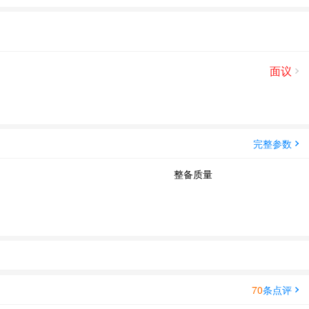
面议
完整参数
整备质量
70
条点评