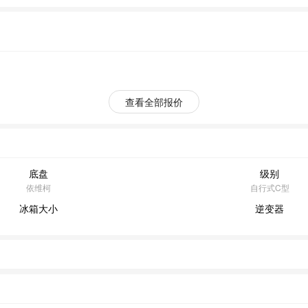
查看全部报价
底盘
级别
依维柯
自行式C型
冰箱大小
逆变器