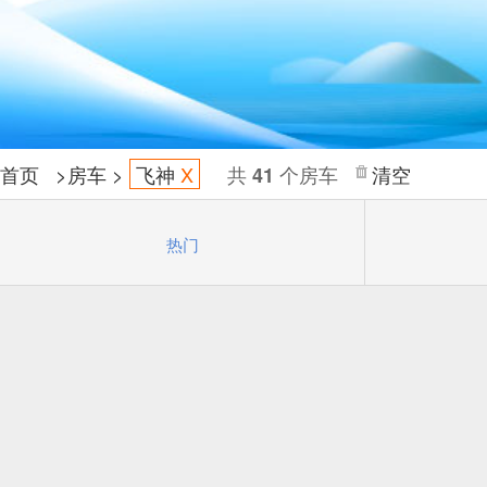
首页
>
房车
>
飞神
X
共
个房车
清空
41
热门