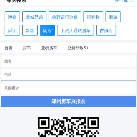

澳森
龙城兄弟
德野诺玛迪森
福客特
顺旅
舜宇
新星
朗宸
上汽大通旅居车
吉姆西
首页
房车
亚特房车
亚特尊致S1
郑州房车展报名