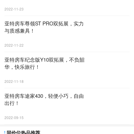
2022-11-23
亚特房车尊领ST PRO双拓展，实力
与质感兼具！
2022-11-22
亚特房车纪念版Y10双拓展，不负韶
华，快乐旅行！
2022-11-18
亚特房车途家430，轻便小巧，自由
出行！
2022-09-15
同价位热品推荐