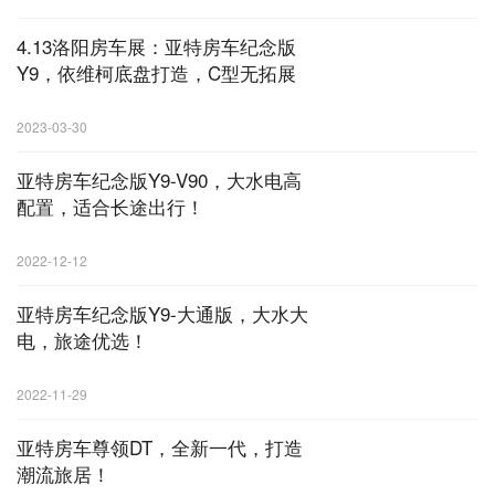
4.13洛阳房车展：亚特房车纪念版
Y9，依维柯底盘打造，C型无拓展
2023-03-30
亚特房车纪念版Y9-V90，大水电高
配置，适合长途出行！
2022-12-12
亚特房车纪念版Y9-大通版，大水大
电，旅途优选！
2022-11-29
亚特房车尊领DT，全新一代，打造
潮流旅居！