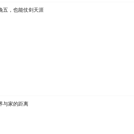
晚五，也能仗剑天涯
界与家的距离