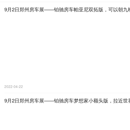
9月2日郑州房车展——铂驰房车帕亚尼双拓版，可以朝九
2022-04-22
9月2日郑州房车展——铂驰房车梦想家小额头版，拉近世