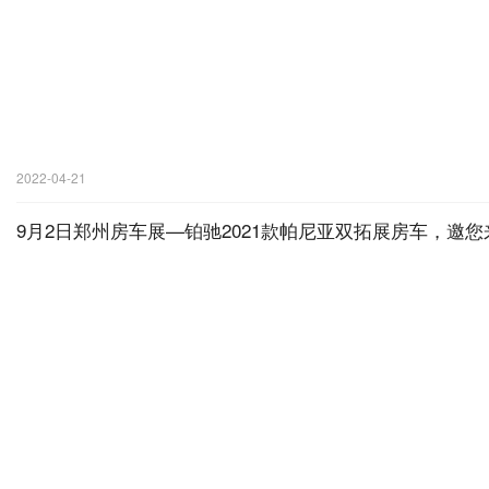
2022-04-21
9月2日郑州房车展—铂驰2021款帕尼亚双拓展房车，邀