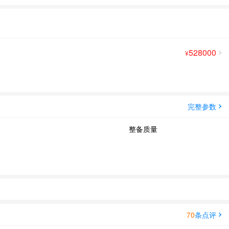
528000
¥
完整参数
整备质量
70
条点评