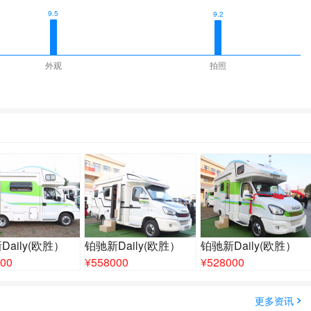
9.5
9.2
外观
拍照
Daily(欧胜）
铂驰新Daily(欧胜）
铂驰新Daily(欧胜）
00
¥
558000
¥
528000
更多资讯