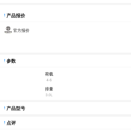
产品报价
官方报价
参数
荷载
4-6
排量
3.0L
产品型号
点评