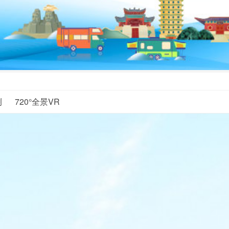
测
720°全景VR