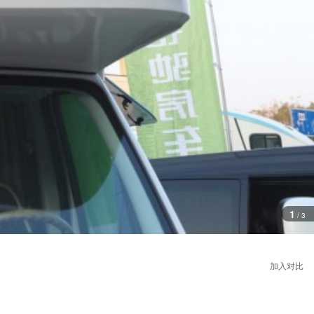
1
/
3