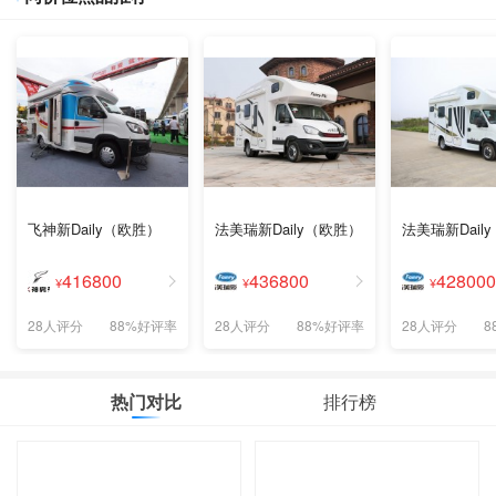
飞神新Daily（欧胜）
法美瑞新Daily（欧胜）
法美瑞新Dail
416800
436800
428000
¥
¥
¥
28人评分
88%好评率
28人评分
88%好评率
28人评分
8
热门对比
排行榜