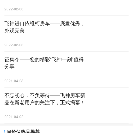
2022-02-06
飞神进口依维柯房车——底盘优秀，
外观完美
2022-02-03
征集令——您的精彩“飞神一刻”值得
分享
2021-04-28
不忘初心，不负等待——飞神房车新
品在新老用户的关注下，正式揭幕！
2021-04-02
同价位热品推荐