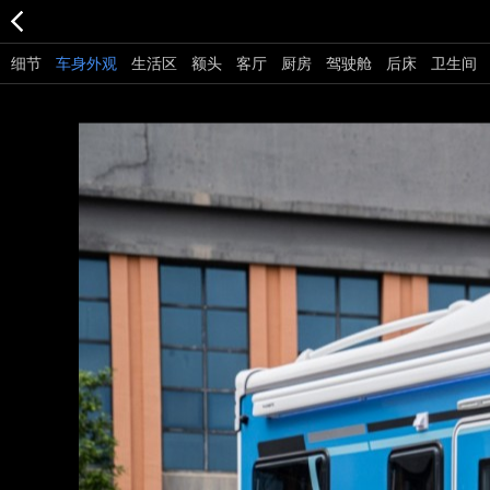
细节
车身外观
生活区
额头
客厅
厨房
驾驶舱
后床
卫生间