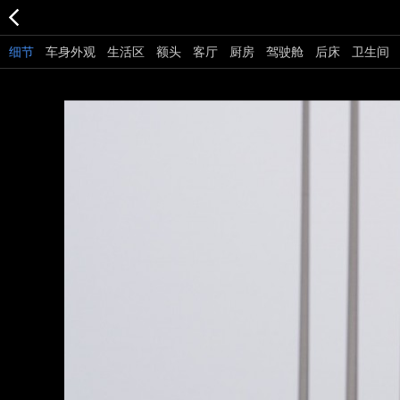
细节
车身外观
生活区
额头
客厅
厨房
驾驶舱
后床
卫生间