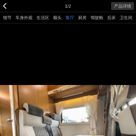
1
/2
产品详情
细节
车身外观
生活区
额头
客厅
厨房
驾驶舱
后床
卫生间