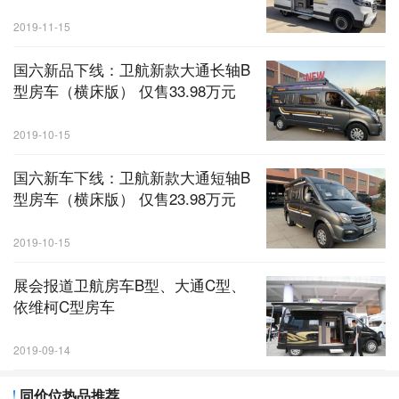
2019-11-15
国六新品下线：卫航新款大通长轴B
型房车（横床版） 仅售33.98万元
2019-10-15
国六新车下线：卫航新款大通短轴B
型房车（横床版） 仅售23.98万元
2019-10-15
展会报道卫航房车B型、大通C型、
依维柯C型房车
2019-09-14
同价位热品推荐