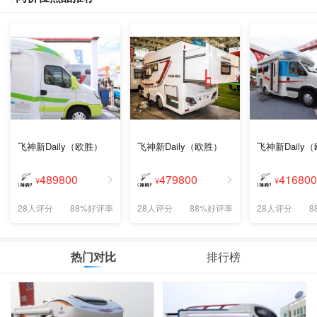
飞神新Daily（欧胜）
飞神新Daily（欧胜）
飞神新Daily
489800
479800
416800
¥
¥
¥
28人评分
88%好评率
28人评分
88%好评率
28人评分
8
热门对比
排行榜