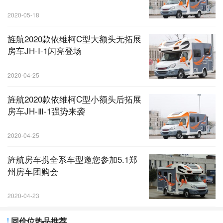
2020-05-18
旌航2020款依维柯C型大额头无拓展
房车JH-Ⅰ-1闪亮登场
2020-04-25
旌航2020款依维柯C型小额头后拓展
房车JH-Ⅲ-1强势来袭
2020-04-25
旌航房车携全系车型邀您参加5.1郑
州房车团购会
2020-04-23
同价位热品推荐