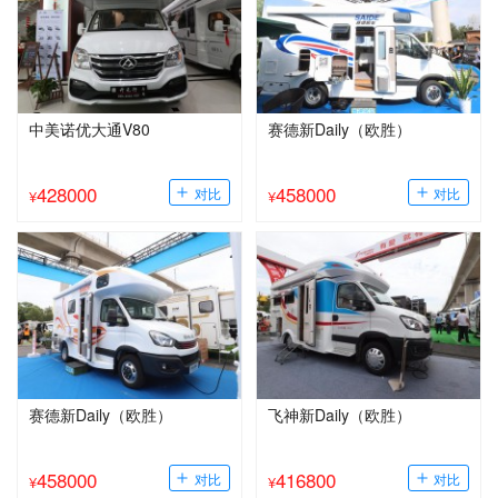
中美诺优大通V80
赛德新Daily（欧胜）
428000
458000
¥
¥
赛德新Daily（欧胜）
飞神新Daily（欧胜）
458000
416800
¥
¥