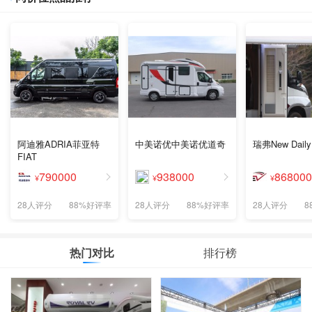
阿迪雅ADRIA菲亚特
中美诺优中美诺优道奇
瑞弗New Daily
FIAT
790000
938000
868000
¥
¥
¥
28人评分
88%好评率
28人评分
88%好评率
28人评分
8
热门对比
排行榜