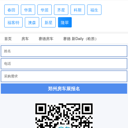
春田
华晨
华居
齐星
科斯
福生
福客特
澳森
新星
隆翠
首页
房车
赛德房车
赛德 新Daily（欧胜）
郑州房车展报名