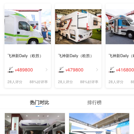
飞神新Daily（欧胜）
飞神新Daily（欧胜）
飞神新Daily
489800
479800
416800
¥
¥
¥
28人评分
88%好评率
28人评分
88%好评率
28人评分
8
热门对比
排行榜