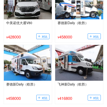
中美诺优大通V80
赛德新Daily（欧胜）
428000
458000
¥
¥
赛德新Daily（欧胜）
飞神新Daily（欧胜）
458000
416800
¥
¥