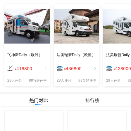
飞神新Daily（欧胜）
法美瑞新Daily（欧胜）
法美瑞新Dail
416800
436800
428000
¥
¥
¥
28人评分
88%好评率
28人评分
88%好评率
28人评分
8
热门对比
排行榜