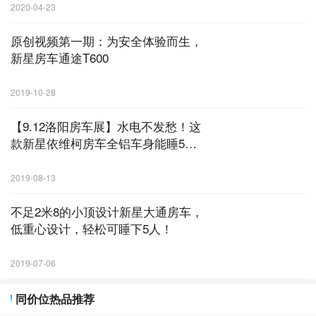
2020-04-23
原创视频第一期：为安全体验而生，
新星房车通途T600
2019-10-28
【9.12洛阳房车展】水电不发愁！这
款新星依维柯房车全铝车身能睡5
口，高端配置价格不高！
2019-08-13
不足2米8的小顶设计新星大通房车，
低重心设计，轻松可睡下5人！
2019-07-06
同价位热品推荐