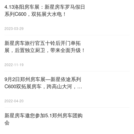
4.13洛阳房车展：新星房车罗马假日
系列C600，双拓展大水电！
2023-03-29
新星房车旅行官五十铃后开门单拓
展，后置独立厨卫，带来全面升级！
2022-11-19
9月2日郑州房车展—新星依途系列
C600双拓展房车，跨高山大河，赏
浪漫春景
2022-04-20
新星房车邀您参加5.1郑州房车团购
会