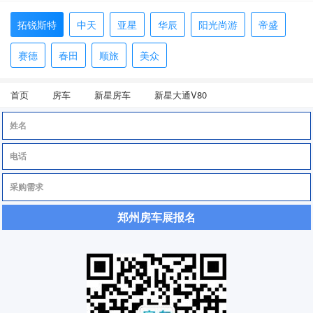
拓锐斯特
中天
亚星
华辰
阳光尚游
帝盛
赛德
春田
顺旅
美众
首页
房车
新星房车
新星大通V80
郑州房车展报名