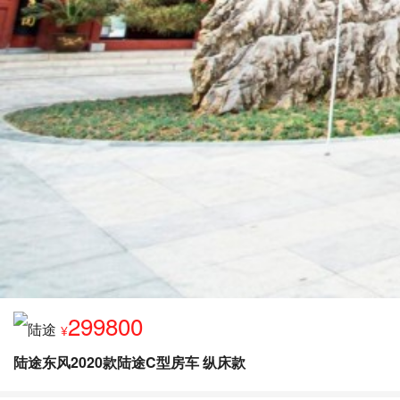
299800
¥
陆途东风2020款陆途C型房车 纵床款