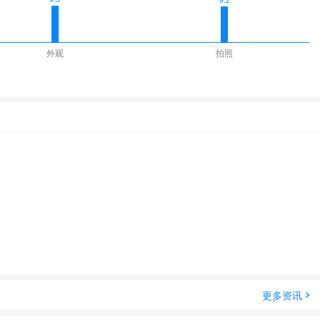
9.2
外观
拍照
更多资讯