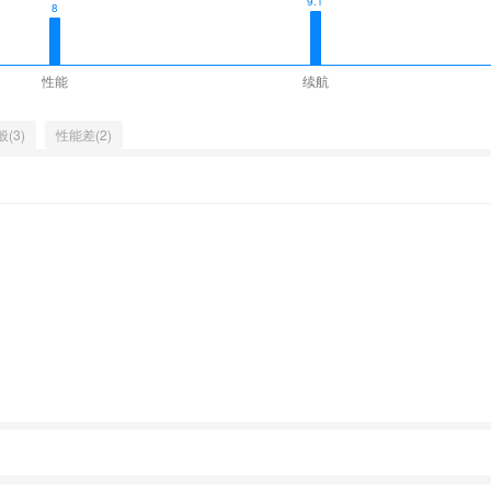
9.1
8
性能
续航
(3)
性能差(2)