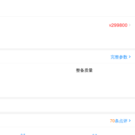
299800
¥
完整参数
整备质量
70
条点评
9.5