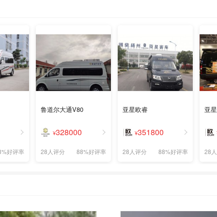
鲁道尔大通V80
亚星欧睿
亚星
328000
351800
¥
¥
8%好评率
28人评分
88%好评率
28人评分
88%好评率
28