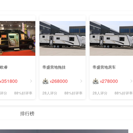
欧睿
帝盛营地拖挂
帝盛营地房车
351800
268000
278000
¥
¥
¥
人评分
88%好评率
28人评分
88%好评率
28人评分
88%好评率
排行榜