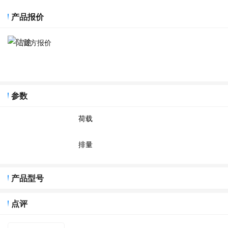
产品报价
官方报价
参数
荷载
排量
产品型号
点评