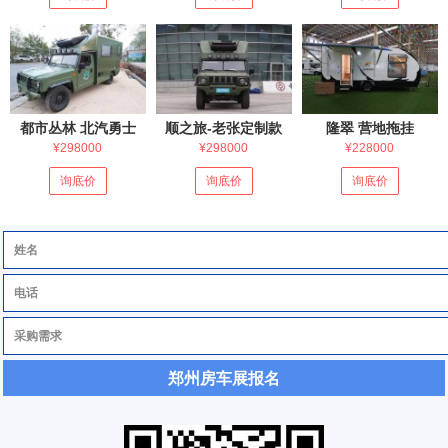
都市丛林 北汽勇士
顺之旅-老张定制款
隆翠 营地拖挂
¥298000
¥298000
¥228000
询底价
询底价
询底价
郑州房车展报名