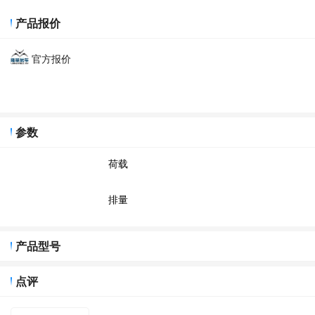
产品报价
官方报价
参数
荷载
排量
产品型号
点评