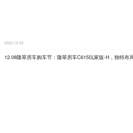
2022-12-03
12.08隆翠房车购车节：隆翠房车C615玩家版-H，独特