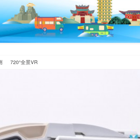
测
720°全景VR