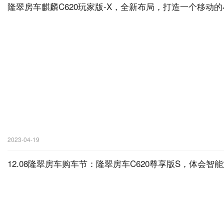
隆翠房车麒麟C620玩家版-X，全新布局，打造一个移动
2023-04-19
12.08隆翠房车购车节：隆翠房车C620尊享版S，体会智