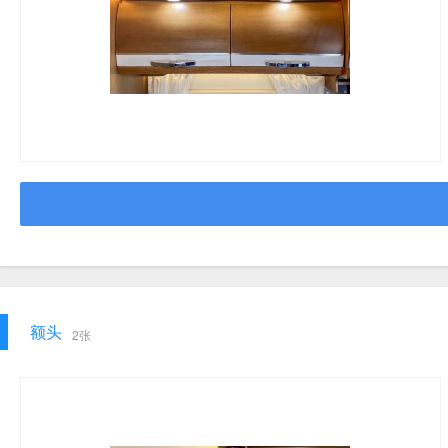
额头
2张