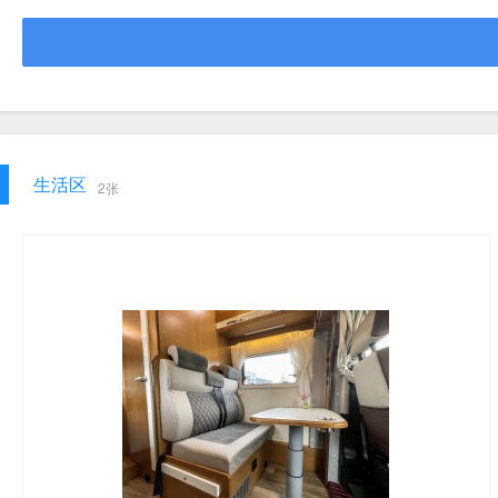
生活区
2张