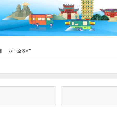
测
720°全景VR