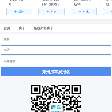
0
aily（欧胜）
斯特
挂
首页
房车
拓锐斯特房车
郑州房车展报名